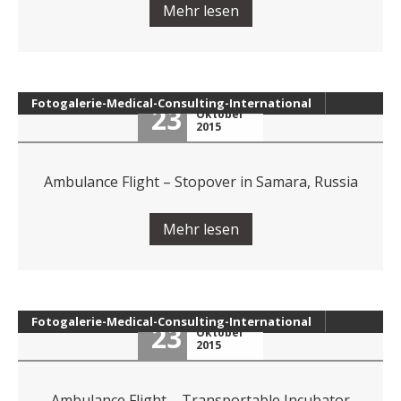
Mehr lesen
Fotogalerie-Medical-Consulting-International
23
Oktober
2015
Ambulance Flight – Stopover in Samara, Russia
Mehr lesen
Fotogalerie-Medical-Consulting-International
23
Oktober
2015
Ambulance Flight – Transportable Incubator