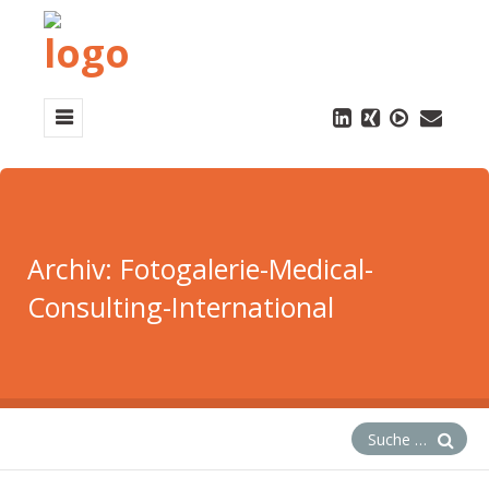
Archiv:
Fotogalerie-Medical-
Consulting-International