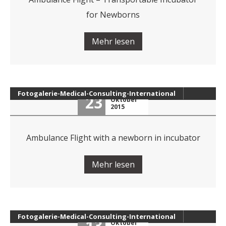
for Newborns
Mehr lesen
Fotogalerie-Medical-Consulting-International
23
Oktober
2015
Ambulance Flight with a newborn in incubator
Mehr lesen
Fotogalerie-Medical-Consulting-International
13
Oktober