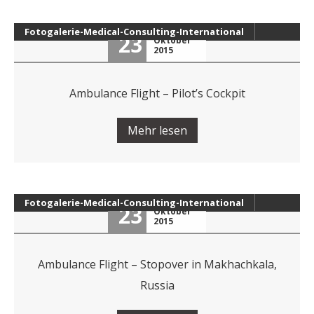
Fotogalerie-Medical-Consulting-International
23
Oktober
2015
Ambulance Flight – Pilot’s Cockpit
Mehr lesen
Fotogalerie-Medical-Consulting-International
23
Oktober
2015
Ambulance Flight – Stopover in Makhachkala,
Russia