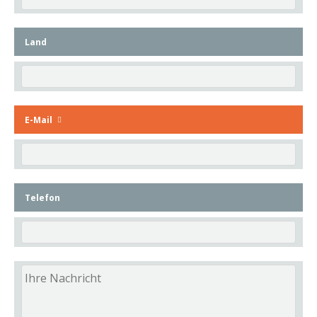
Land
E-Mail
Telefon