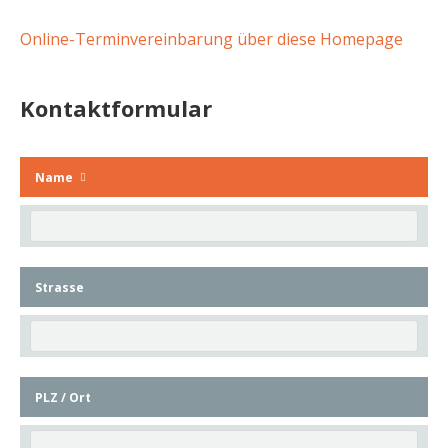
Online-Terminvereinbarung über diese Homepage
Kontaktformular
Name
Strasse
PLZ / Ort