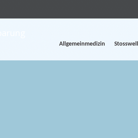
Allgemeinmedizin
Stosswel