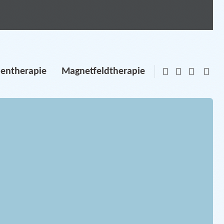
lentherapie
Magnetfeldtherapie