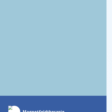
Pulsierende Magnetfeldtherapie
Magnetfeld­therapie