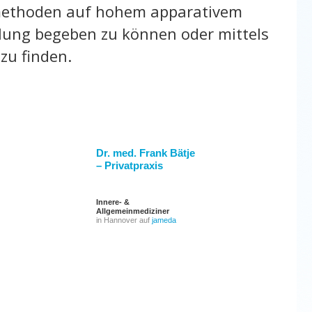
emethoden auf hohem apparativem
lung begeben zu können oder mittels
zu finden.
Dr. med. Frank Bätje
– Privatpraxis
Innere- &
Allgemeinmediziner
in Hannover auf
jameda