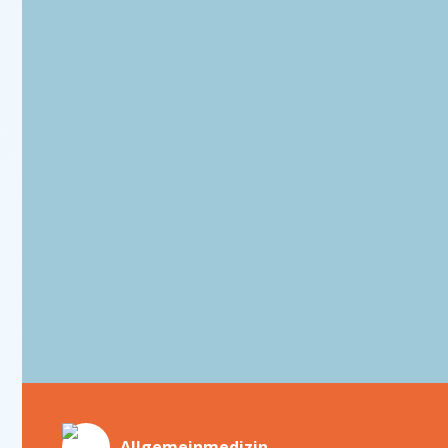
Dr. med. Frank Bätje
Allgemein­medizin