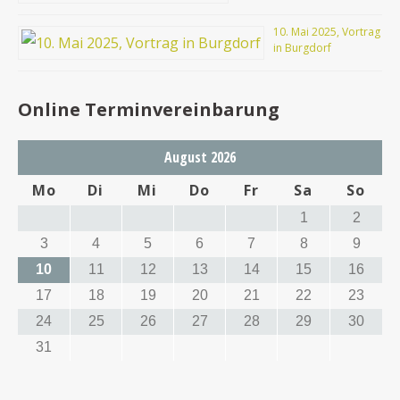
10. Mai 2025, Vortrag
in Burgdorf
Online Terminvereinbarung
August 2026
Mo
Di
Mi
Do
Fr
Sa
So
1
2
3
4
5
6
7
8
9
10
11
12
13
14
15
16
17
18
19
20
21
22
23
24
25
26
27
28
29
30
31