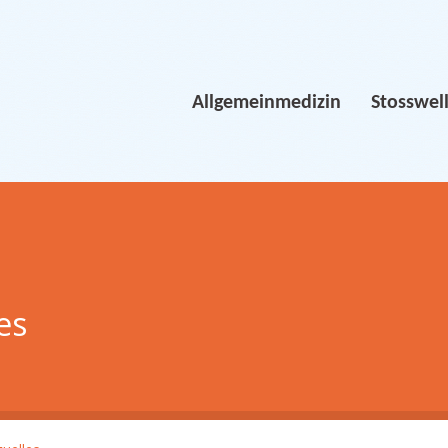
Allgemeinmedizin
Stosswel
es