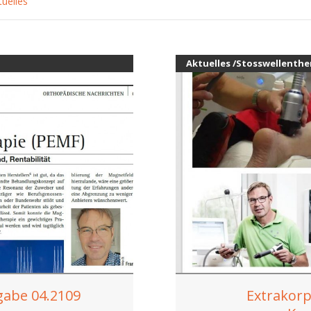
uelles
Aktuelles /Stosswellenthe
Allgemeinmedizin_aktuell
gabe 04.2109
Extrakorp