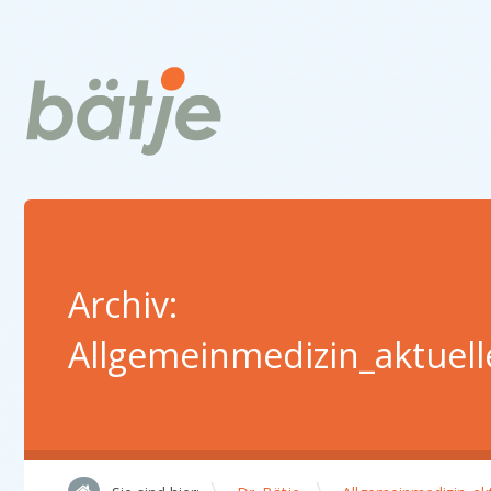
Archiv:
Allgemeinmedizin_aktuell