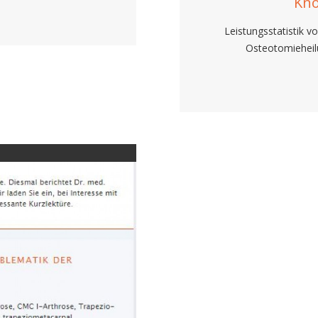
Kno
Leistungsstatistik 
Osteotomieheil