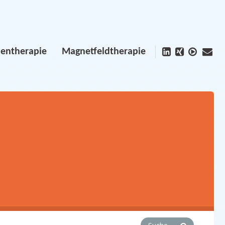
lentherapie
Magnetfeldtherapie