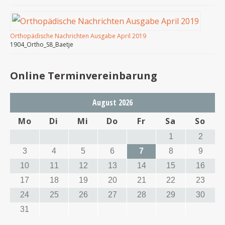
Orthopädische Nachrichten Ausgabe April 2019
1904_Ortho_S8_Baetje
Online Terminvereinbarung
August 2026
Mo
Di
Mi
Do
Fr
Sa
So
1
2
3
4
5
6
7
8
9
10
11
12
13
14
15
16
17
18
19
20
21
22
23
24
25
26
27
28
29
30
31