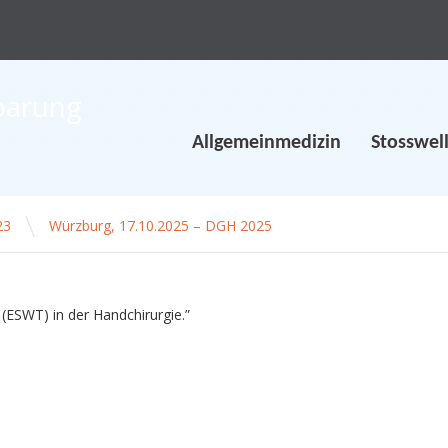
Allgemeinmedizin
Stosswel
\
23
Würzburg, 17.10.2025 – DGH 2025
(ESWT) in der Handchirurgie.”