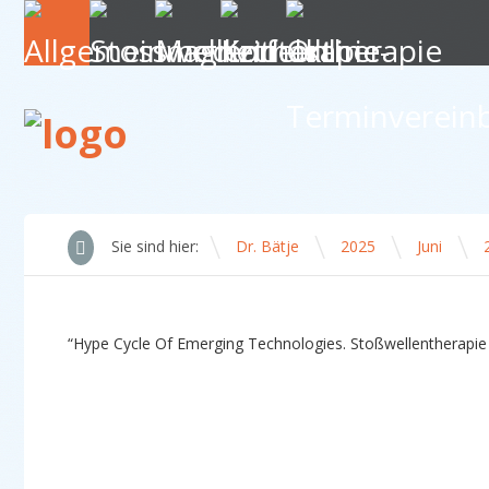
\
\
\
Sie sind hier:
Dr. Bätje
2025
Juni
“Hype Cycle Of Emerging Technologies. Stoßwellentherapie 