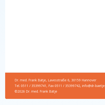
Dr. med. Frank Bätje, Lavesstraße 6, 30159 Hannover
Tel. 0511 / 35399741, Fax 0511 / 35399742,
info@dr-baetje
©2026 Dr. med. Frank Bätje