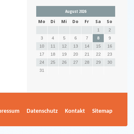
August 2026
Mo
Di
Mi
Do
Fr
Sa
So
1
2
3
4
5
6
7
8
9
10
11
12
13
14
15
16
17
18
19
20
21
22
23
24
25
26
27
28
29
30
31
pressum
Datenschutz
Kontakt
Sitemap