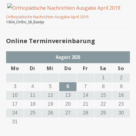
Orthopädische Nachrichten Ausgabe April 2019
1904_Ortho_S8_Baetje
Online Terminvereinbarung
August 2026
Mo
Di
Mi
Do
Fr
Sa
So
1
2
3
4
5
6
7
8
9
10
11
12
13
14
15
16
17
18
19
20
21
22
23
24
25
26
27
28
29
30
31