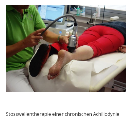
Stosswellentherapie einer chronischen Achillodynie