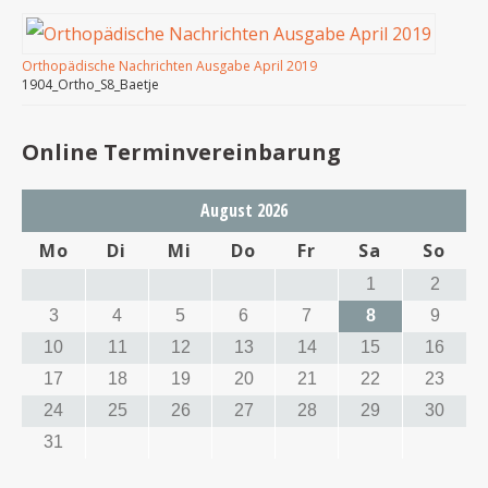
Orthopädische Nachrichten Ausgabe April 2019
1904_Ortho_S8_Baetje
Online Terminvereinbarung
August 2026
Mo
Di
Mi
Do
Fr
Sa
So
1
2
3
4
5
6
7
8
9
10
11
12
13
14
15
16
17
18
19
20
21
22
23
24
25
26
27
28
29
30
31